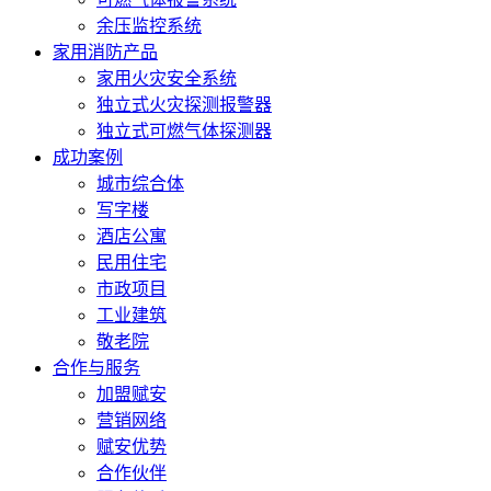
余压监控系统
家用消防产品
家用火灾安全系统
独立式火灾探测报警器
独立式可燃气体探测器
成功案例
城市综合体
写字楼
酒店公寓
民用住宅
市政项目
工业建筑
敬老院
合作与服务
加盟赋安
营销网络
赋安优势
合作伙伴