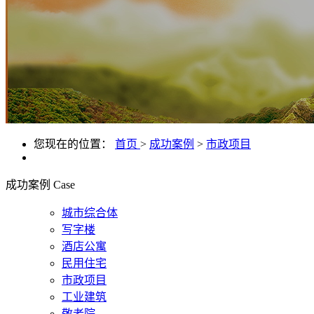
您现在的位置：
首页
>
成功案例
>
市政项目
成功案例
Case
城市综合体
写字楼
酒店公寓
民用住宅
市政项目
工业建筑
敬老院