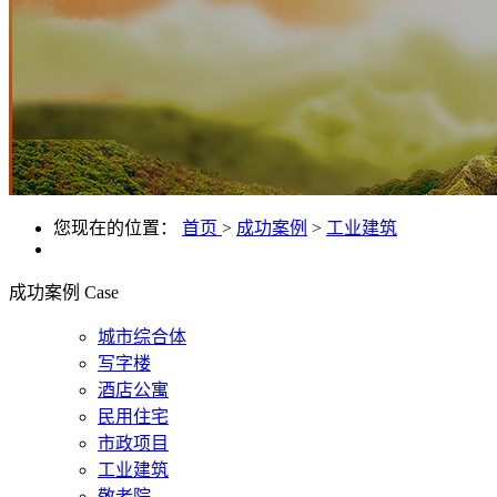
您现在的位置：
首页
>
成功案例
>
工业建筑
成功案例
Case
城市综合体
写字楼
酒店公寓
民用住宅
市政项目
工业建筑
敬老院