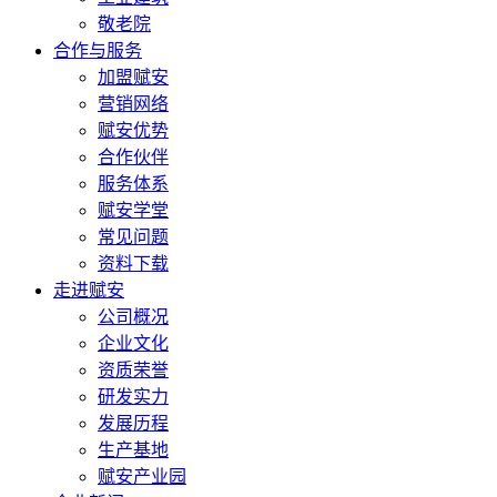
敬老院
合作与服务
加盟赋安
营销网络
赋安优势
合作伙伴
服务体系
赋安学堂
常见问题
资料下载
走进赋安
公司概况
企业文化
资质荣誉
研发实力
发展历程
生产基地
赋安产业园