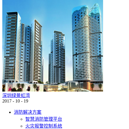
深圳绿景虹湾
2017
-
10
-
19
消防解决方案
智慧消防管理平台
火灾报警控制系统