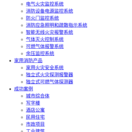
电气火灾监控系统
消防设备电源监控系统
防火门监控系统
消防应急照明和疏散指示系统
智能无线火灾报警系统
气体灭火控制系统
可燃气体报警系统
余压监控系统
家用消防产品
家用火灾安全系统
独立式火灾探测报警器
独立式可燃气体探测器
成功案例
城市综合体
写字楼
酒店公寓
民用住宅
市政项目
工业建筑