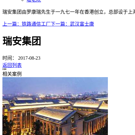
瑞安集团由罗康瑞先生于一九七一年在香港创立，总部设于上
上一篇：
铁路通信工厂
下一篇：
武汉富士康
瑞安集团
时间：
2017-08-23
返回列表
相关案例