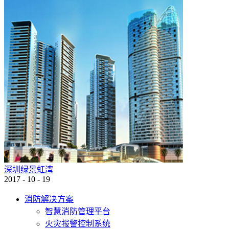
深圳绿景虹湾
2017
-
10
-
19
消防解决方案
智慧消防管理平台
火灾报警控制系统