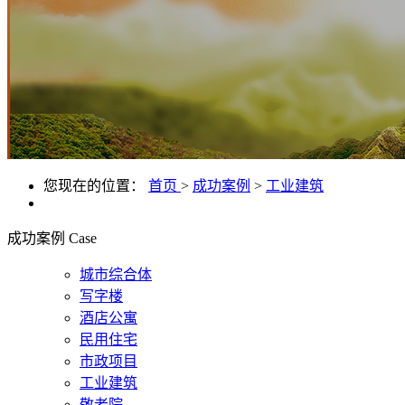
您现在的位置：
首页
>
成功案例
>
工业建筑
成功案例
Case
城市综合体
写字楼
酒店公寓
民用住宅
市政项目
工业建筑
敬老院