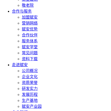
敬老院
合作与服务
加盟赋安
营销网络
赋安优势
合作伙伴
服务体系
赋安学堂
常见问题
资料下载
走进赋安
公司概况
企业文化
资质荣誉
研发实力
发展历程
生产基地
赋安产业园