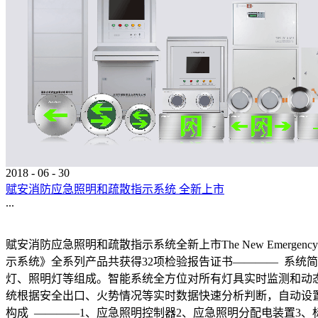
2018
-
06
-
30
赋安消防应急照明和疏散指示系统 全新上市
...
赋安消防应急照明和疏散指示系统全新上市The New Emergency Lightin
示系统》全系列产品共获得32项检验报告证书———— 系
灯、照明灯等组成。智能系统全方位对所有灯具实时监测和动
统根据安全出口、火势情况等实时数据快速分析判断，自动设
构成 ————1、应急照明控制器2、应急照明分配电装置3