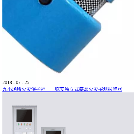
2018
-
07
-
25
九小场所火灾保护神——赋安独立式感烟火灾探测报警器