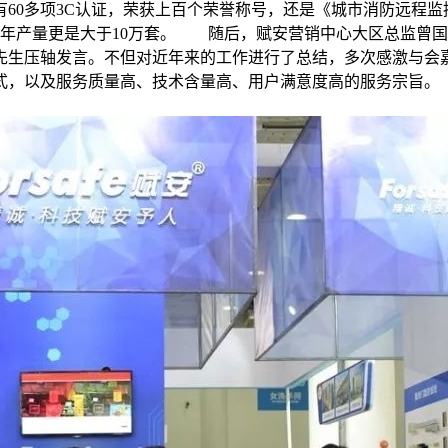
有60多项3C认证，荣获上百个荣誉称号，还是《城市消防远程监
的年产量更是大于10万套。 随后，赋安营销中心大区总监曾
先生压轴发言。不但对近年来的工作进行了总结，多次感激与会嘉
式，以及服务质量高、技术含量高、用户满意度高的服务宗旨