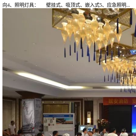
向4、照明灯具： 壁挂式、吸顶式、嵌入式5、应急照明...