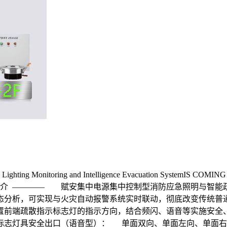
g Monitoring and Intelligence Evacuation Syste
统简介 ———— 赋安集中电源集中控制型消防应急照明与智能
态分析，可实现与火灾自动报警系统实时联动，彻底改变传统普
置前端疏散指示标志灯的指示方向，结合频闪、语音等实施安全
、标志灯具安全出口（语音型）： 单面双向、单面左向、单面