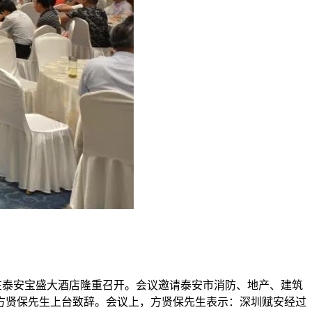
会在泰安宝盛大酒店隆重召开。会议邀请泰安市消防、地产、建筑
理方贤保先生上台致辞。会议上，方贤保先生表示：深圳赋安经过