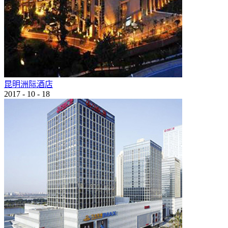
昆明洲际酒店
2017
-
10
-
18