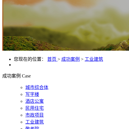
您现在的位置：
首页
>
成功案例
>
工业建筑
成功案例
Case
城市综合体
写字楼
酒店公寓
民用住宅
市政项目
工业建筑
敬老院