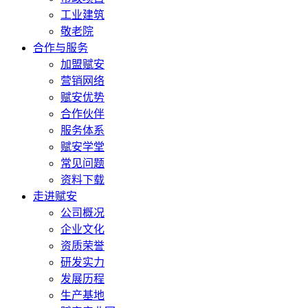
工业建筑
敬老院
合作与服务
加盟赋安
营销网络
赋安优势
合作伙伴
服务体系
赋安学堂
常见问题
资料下载
走进赋安
公司概况
企业文化
资质荣誉
研发实力
发展历程
生产基地