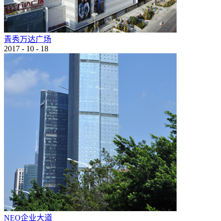
青秀万达广场
2017
-
10
-
18
NEO企业大道