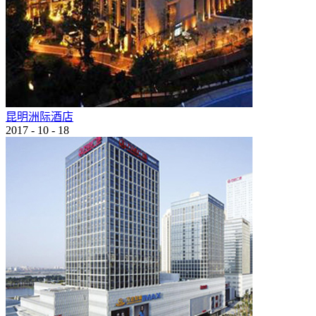
昆明洲际酒店
2017
-
10
-
18