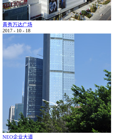
青秀万达广场
2017
-
10
-
18
NEO企业大道