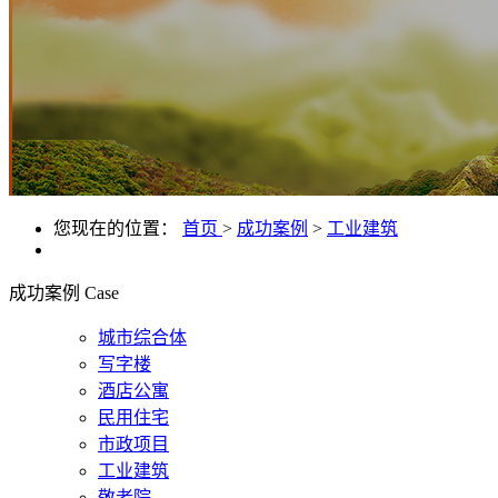
您现在的位置：
首页
>
成功案例
>
工业建筑
成功案例
Case
城市综合体
写字楼
酒店公寓
民用住宅
市政项目
工业建筑
敬老院