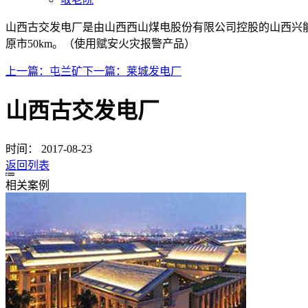
山西古交发电厂是由山西西山煤电股份有限公司控股的山西兴
原市50km。（使用赋安火灾报警产品）
上一篇：
屯兰矿
下一篇：
莱城发电厂
山西古交发电厂
时间：
2017-08-23
返回列表
相关案例