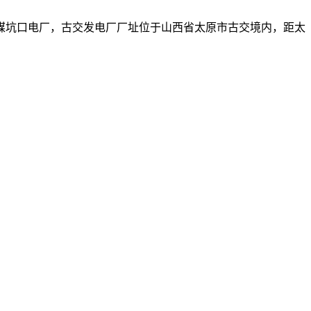
煤坑口电厂，古交发电厂厂址位于山西省太原市古交境内，距太