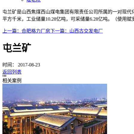
屯兰矿是山西焦煤西山煤电集团有限责任公司所属的一对现代化的
平方千米，工业储量10.28亿吨，可采储量6.28亿吨。（使用
上一篇：
合肥格力厂房
下一篇：
山西古交发电厂
屯兰矿
时间：
2017-08-23
返回列表
相关案例