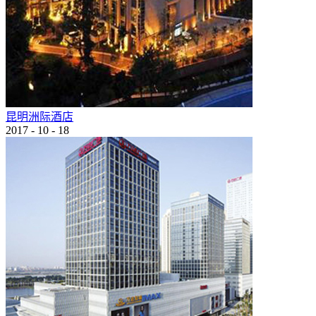
昆明洲际酒店
2017
-
10
-
18