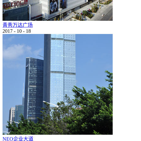
青秀万达广场
2017
-
10
-
18
NEO企业大道