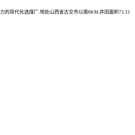
现代化选煤厂.地处山西省古交市以南6KM.井田面积73.33