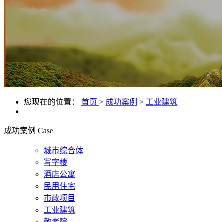
您现在的位置：
首页
>
成功案例
>
工业建筑
成功案例
Case
城市综合体
写字楼
酒店公寓
民用住宅
市政项目
工业建筑
敬老院