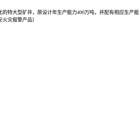
特大型矿井，原设计年生产能力400万吨，并配有相应生产能力的
赋安火灾报警产品）