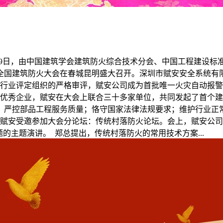
-29日，由中国建筑学会建筑防火综合技术分会、中国工程建设
全国建筑防火大会在春城昆明盛大召开。深圳市赋安安全系统有
火行业评定组织的严格审评，赋安公司成为首批唯一火灾自动报
的优秀企业，赋安在大会上联合三十多家单位，共同发起了首个
；严控部品工程服务质量；恪守国家法律法规要求；维护行业正
，赋安受邀参加大会分论坛：传统村落防火论坛。会上，赋安公
的主题演讲。 郑总提出，传统村落防火的常用技术方案...