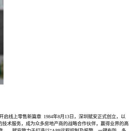
起，开启线上零售新篇章 1984年8月13日，深圳赋安正式创立，以
的技术服务，成为众多房地产商的战略合作伙伴，赢得业界的高
新篇章。 赋安致力于打造以“APP远程控制及报警、一键布防、多