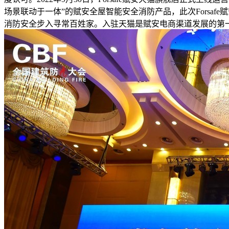
场景联动于一体”的赋安全屋智能安全消防产品，此次Forsa
消防安全步入寻常百姓家。入驻天猫是赋安电商渠道发展的第