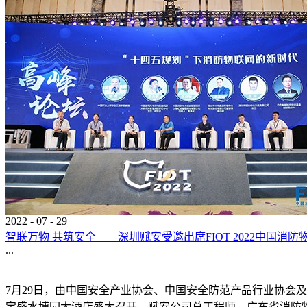
2022
-
07
-
29
智联万物 共筑安全——深圳赋安受邀出席FIOT 2022中国消防
...
7月29日，由中国安全产业协会、中国安全防范产品行业协会及
宝盛水博园大酒店盛大召开。赋安公司总工程师、广东省消防