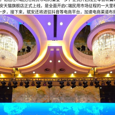
fe赋安天猫旗舰店正式上线，是全面开启C端民用市场征程的一
一步，接下来，赋安还将进驻抖音等电商平台，加速电商渠道布