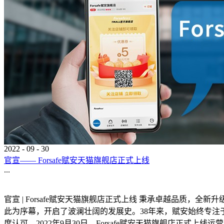
2022
-
09
-
30
官宣—— Forsafe赋安天猫旗舰店正式上线
...
官宣 | Forsafe赋安天猫旗舰店正式上线 秉承卓越品质，全新
此为序幕，开启了波澜壮阔的发展史。38年来，赋安始终专
度认可。2022年9月30日，Forsafe赋安天猫旗舰店正