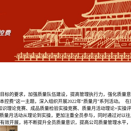
量目标的要求，加强质量队伍建设，提高管理执行力，强化质量
控费”这一主题，深入组织开展2022年“质量月”系列活动。
知识理论竞赛、成品质量检验实操竞赛、质量月活动理论+实操
次质量月活动从理论到实操，更加注重全员参与，同时通过对以
有效开展，将不断提升全员质量意识，提高公司质量管理水平，为